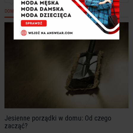
DOM
Jesienne porządki w domu: Od czego
zacząć?