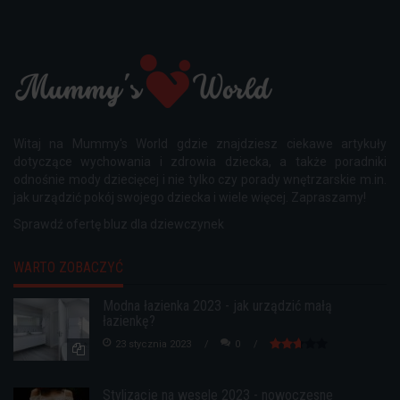
Witaj na Mummy's World gdzie znajdziesz ciekawe artykuły
dotyczące wychowania i zdrowia dziecka, a także poradniki
odnośnie mody dziecięcej i nie tylko czy porady wnętrzarskie m.in.
jak urządzić pokój swojego dziecka i wiele więcej. Zapraszamy!
Sprawdź ofertę
bluz dla dziewczynek
WARTO ZOBACZYĆ
Modna łazienka 2023 - jak urządzić małą
łazienkę?
23 stycznia 2023
0
Stylizacje na wesele 2023 - nowoczesne