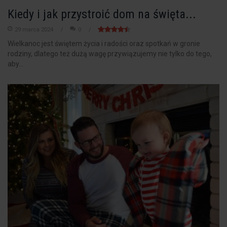
Kiedy i jak przystroić dom na święta...
29 marca 2024
0
Wielkanoc jest świętem życia i radości oraz spotkań w gronie
rodziny, dlatego też dużą wagę przywiązujemy nie tylko do tego,
aby...