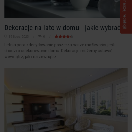
Napisz do naszej redakcji!
Dekoracje na lato w domu - jakie wybrać?
19 lipca 2023
0
Letnia pora zdecydowanie poszerza nasze możliwości, jeśli
chodzi o udekorowanie domu. Dekoracje możemy ustawić
wewnątrz, jak i na zewnątrz...