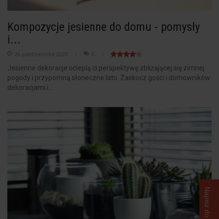
Kompozycje jesienne do domu - pomysły
i...
26 października 2023
0
Jesienne dekoracje ocieplą ci perspektywę zbliżającej się zimnej
pogody i przypomną słoneczne lato. Zaskocz gości i domowników
dekoracjami i...