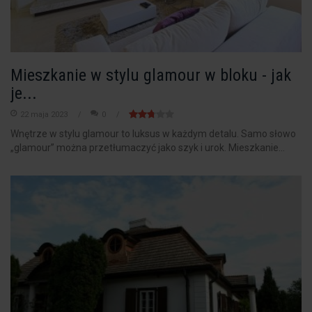
Mieszkanie w stylu glamour w bloku - jak
je...
22 maja 2023
0
Wnętrze w stylu glamour to luksus w każdym detalu. Samo słowo
„glamour” można przetłumaczyć jako szyk i urok. Mieszkanie...