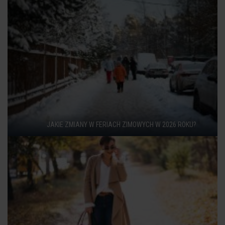
JAKIE ZMIANY W FERIACH ZIMOWYCH W 2026 ROKU?