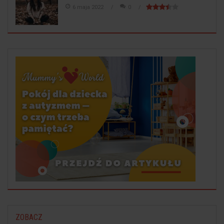
6 maja 2022
0
ZOBACZ