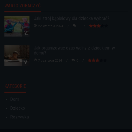
WARTO ZOBACZYĆ
Jaki strój kąpielowy dla dziecka wybrać?
22 kwietnia 2024
0
Jak organizować czas wolny z dzieckiem w
domu?
7 czerwca 2024
0
KATEGORIE
Dom
Dziecko
Rozrywka