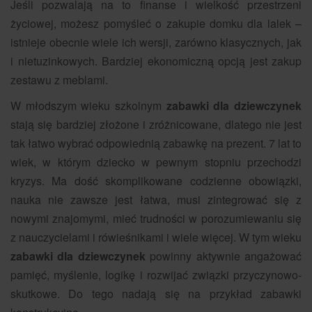
Jeśli pozwalają na to finanse i wielkość przestrzeni
życiowej, możesz pomyśleć o zakupie domku dla lalek –
istnieje obecnie wiele ich wersji, zarówno klasycznych, jak
i nietuzinkowych. Bardziej ekonomiczną opcją jest zakup
zestawu z meblami.
W młodszym wieku szkolnym
zabawki dla dziewczynek
stają się bardziej złożone i zróżnicowane, dlatego nie jest
tak łatwo wybrać odpowiednią zabawkę na prezent. 7 lat to
wiek, w którym dziecko w pewnym stopniu przechodzi
kryzys. Ma dość skomplikowane codzienne obowiązki,
nauka nie zawsze jest łatwa, musi zintegrować się z
nowymi znajomymi, mieć trudności w porozumiewaniu się
z nauczycielami i rówieśnikami i wiele więcej. W tym wieku
zabawki dla dziewczynek
powinny aktywnie angażować
pamięć, myślenie, logikę i rozwijać związki przyczynowo-
skutkowe. Do tego nadają się na przykład zabawki