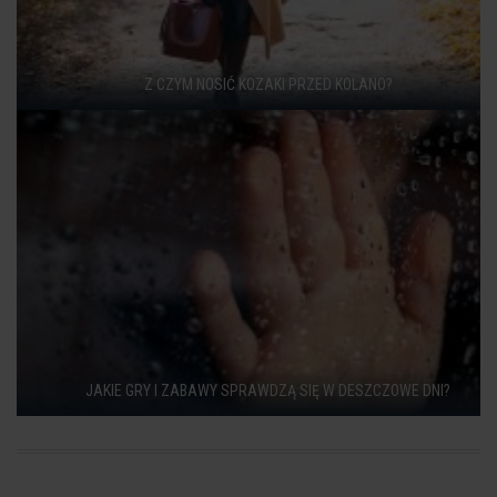
Z CZYM NOSIĆ KOZAKI PRZED KOLANO?
JAKIE GRY I ZABAWY SPRAWDZĄ SIĘ W DESZCZOWE DNI?