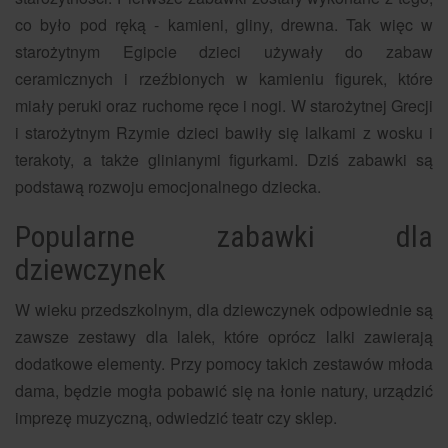
co było pod ręką - kamieni, gliny, drewna. Tak więc w
starożytnym Egipcie dzieci używały do zabaw
ceramicznych i rzeźbionych w kamieniu figurek, które
miały peruki oraz ruchome ręce i nogi. W starożytnej Grecji
i starożytnym Rzymie dzieci bawiły się lalkami z wosku i
terakoty, a także glinianymi figurkami. Dziś zabawki są
podstawą rozwoju emocjonalnego dziecka.
Popularne zabawki dla
dziewczynek
W wieku przedszkolnym, dla dziewczynek odpowiednie są
zawsze zestawy dla lalek, które oprócz lalki zawierają
dodatkowe elementy. Przy pomocy takich zestawów młoda
dama, będzie mogła pobawić się na łonie natury, urządzić
imprezę muzyczną, odwiedzić teatr czy sklep.