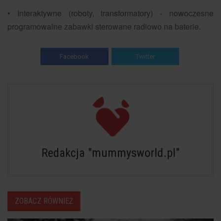
• Interaktywne (roboty, transformatory) - nowoczesne
programowalne zabawki sterowane radiowo na baterie.
Facebook
Twitter
Redakcja "mummysworld.pl"
ZOBACZ RÓWNIEŻ