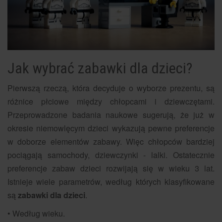
Jak wybrać zabawki dla dzieci?
Pierwszą rzeczą, która decyduje o wyborze prezentu, są
różnice płciowe między chłopcami i dziewczętami.
Przeprowadzone badania naukowe sugerują, że już w
okresie niemowlęcym dzieci wykazują pewne preferencje
w doborze elementów zabawy. Więc chłopców bardziej
pociągają samochody, dziewczynki - lalki. Ostatecznie
preferencje zabaw dzieci rozwijają się w wieku 3 lat.
Istnieje wiele parametrów, według których klasyfikowane
są
zabawki dla dzieci
.
• Według wieku.