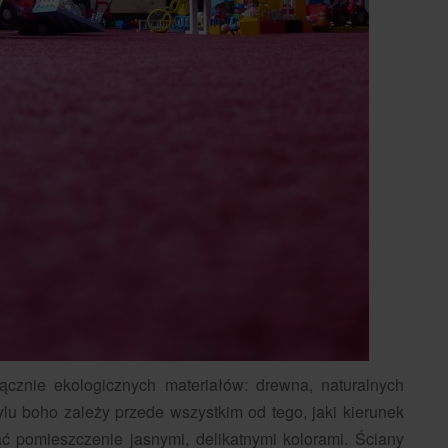
ącznie ekologicznych materiałów: drewna, naturalnych
ylu boho zależy przede wszystkim od tego, jaki kierunek
ać pomieszczenie jasnymi, delikatnymi kolorami. Ściany