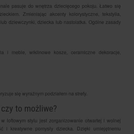
onale pasuje do wnętrza dziecięcego pokoju. Łatwo się
ieckiem. Zmieniając akcenty kolorystyczne, tekstylia,
lub dziewczynki, dziecka lub nastolatka. Ogólne zasady
ia i meble, wiklinowe kosze, ceramiczne dekoracje,
ryzuje się wyraźnym podziałem na strefy.
– czy to możliwe?
 loftowym stylu jest zorganizowanie otwartej i wolnej
ność i kreatywne pomysły dziecka. Dzięki umiejętnemu