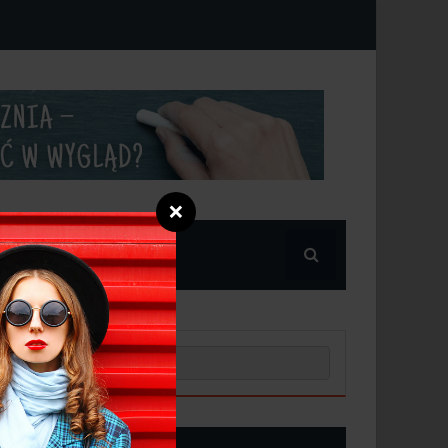
❌
POPULARNE
NOWE POSTY