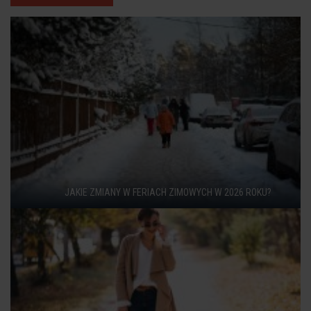
JAKIE ZMIANY W FERIACH ZIMOWYCH W 2026 ROKU?