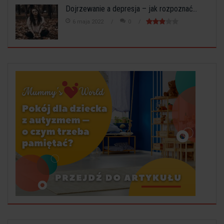
Dojrzewanie a depresja – jak rozpoznać...
6 maja 2022
0