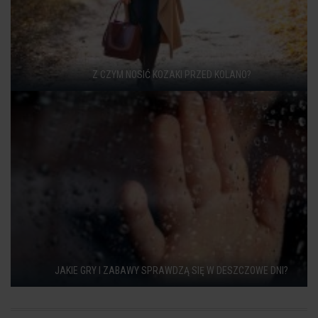
Z CZYM NOSIĆ KOZAKI PRZED KOLANO?
JAKIE GRY I ZABAWY SPRAWDZĄ SIĘ W DESZCZOWE DNI?