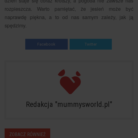
dzień staje się coraz krótszy, a pogoda nie zawsze nas
rozpieszcza. Warto pamiętać, że jesień może być
naprawdę piękna, a to od nas samym zależy, jak ją
spędzimy.
Facebook
Twitter
Redakcja "mummysworld.pl"
ZOBACZ RÓWNIEŻ