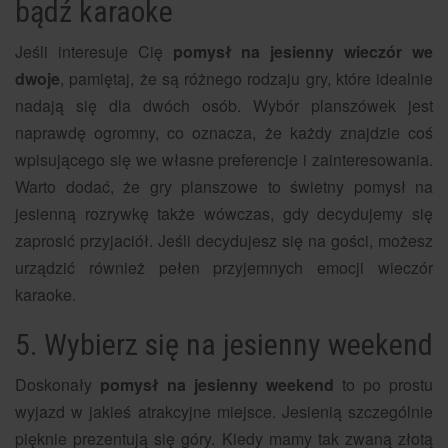
bądź karaoke
Jeśli interesuje Cię
pomysł na jesienny wieczór we
dwoje
, pamiętaj, że są różnego rodzaju gry, które idealnie
nadają się dla dwóch osób. Wybór planszówek jest
naprawdę ogromny, co oznacza, że każdy znajdzie coś
wpisującego się we własne preferencje i zainteresowania.
Warto dodać, że gry planszowe to świetny pomysł na
jesienną rozrywkę także wówczas, gdy decydujemy się
zaprosić przyjaciół. Jeśli decydujesz się na gości, możesz
urządzić również pełen przyjemnych emocji wieczór
karaoke.
5. Wybierz się na jesienny weekend
Doskonały
pomysł na jesienny weekend
to po prostu
wyjazd w jakieś atrakcyjne miejsce. Jesienią szczególnie
pięknie prezentują się góry. Kiedy mamy tak zwaną złotą