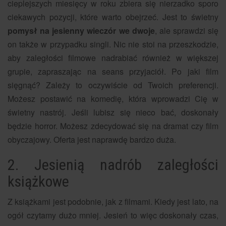
cieplejszych miesięcy w roku zbiera się nierzadko sporo
ciekawych pozycji, które warto obejrzeć. Jest to świetny
pomysł na jesienny wieczór we dwoje
, ale sprawdzi się
on także w przypadku singli. Nic nie stoi na przeszkodzie,
aby zaległości filmowe nadrabiać również w większej
grupie, zapraszając na seans przyjaciół. Po jaki film
sięgnąć? Zależy to oczywiście od Twoich preferencji.
Możesz postawić na komedię, która wprowadzi Cię w
świetny nastrój. Jeśli lubisz się nieco bać, doskonały
będzie horror. Możesz zdecydować się na dramat czy film
obyczajowy. Oferta jest naprawdę bardzo duża.
2. Jesienią nadrób zaległości
książkowe
Z książkami jest podobnie, jak z filmami. Kiedy jest lato, na
ogół czytamy dużo mniej. Jesień to więc doskonały czas,