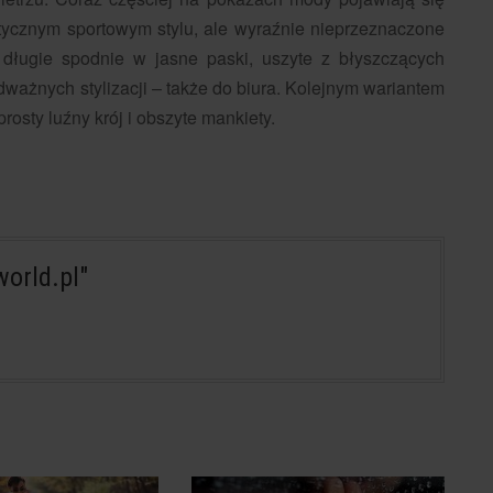
stycznym sportowym stylu, ale wyraźnie nieprzeznaczone
 długie spodnie w jasne paski, uszyte z błyszczących
ważnych stylizacji – także do biura. Kolejnym wariantem
osty luźny krój i obszyte mankiety.
orld.pl"