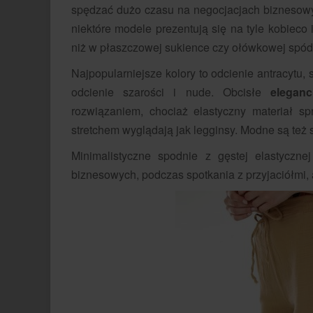
spędzać dużo czasu na negocjacjach biznesow
niektóre modele prezentują się na tyle kobieco 
niż w płaszczowej sukience czy ołówkowej spód
Najpopularniejsze kolory to odcienie antracytu
odcienie szarości i nude. Obcisłe
elegan
rozwiązaniem, chociaż elastyczny materiał 
stretchem wyglądają jak legginsy. Modne są też s
Minimalistyczne spodnie z gęstej elastyczne
biznesowych, podczas spotkania z przyjaciółmi,