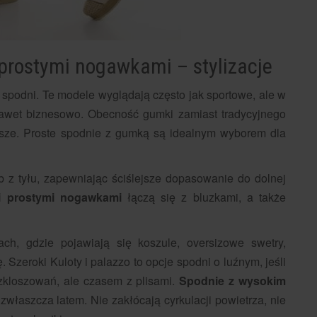
prostymi nogawkami – stylizacje
 spodni. Te modele wyglądają często jak sportowe, ale w
awet biznesowo. Obecność gumki zamiast tradycyjnego
jsze. Proste spodnie z gumką są idealnym wyborem dla
z tyłu, zapewniając ściślejsze dopasowanie do dolnej
i prostymi nogawkami
łączą się z bluzkami, a także
ach, gdzie pojawiają się koszule, oversizowe swetry,
 Szeroki Kuloty i palazzo to opcje spodni o luźnym, jeśli
ozkloszowań, ale czasem z plisami.
Spodnie z wysokim
zwłaszcza latem. Nie zakłócają cyrkulacji powietrza, nie