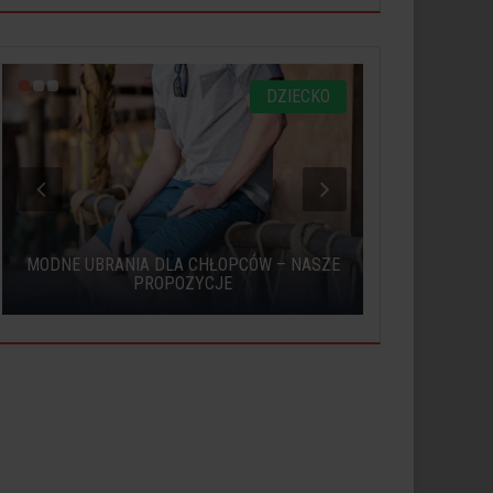
DZIECKO
MODNE UBRANIA DLA CHŁOPCÓW – NASZE
LONGSLEEVE,
PROPOZYCJE