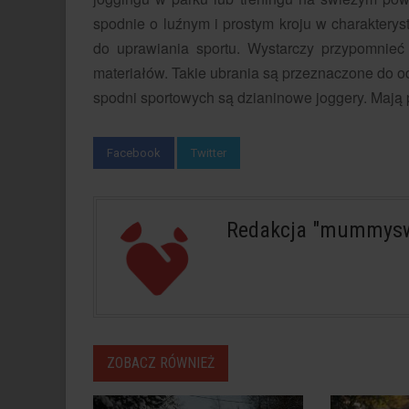
spodnie o luźnym i prostym kroju w charaktery
do uprawiania sportu. Wystarczy przypomnieć
materiałów. Takie ubrania są przeznaczone do od
spodni sportowych są dzianinowe joggery. Mają pr
Facebook
Twitter
Redakcja "mummysw
ZOBACZ RÓWNIEŻ