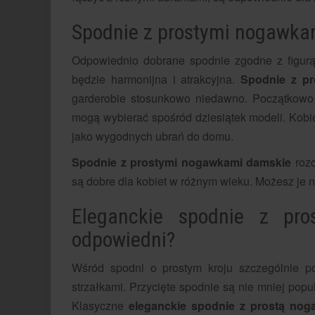
Spodnie z prostymi nogawka
Odpowiednio dobrane spodnie zgodne z figurą,
będzie harmonijna i atrakcyjna.
Spodnie z p
garderobie stosunkowo niedawno. Początkowo b
mogą wybierać spośród dziesiątek modeli. Kobie
jako wygodnych ubrań do domu.
Spodnie z prostymi nogawkami damskie
rozc
są dobre dla kobiet w różnym wieku. Możesz je n
Eleganckie spodnie z pro
odpowiedni?
Wśród spodni o prostym kroju szczególnie p
strzałkami. Przycięte spodnie są nie mniej popu
Klasyczne
eleganckie spodnie z prostą nog