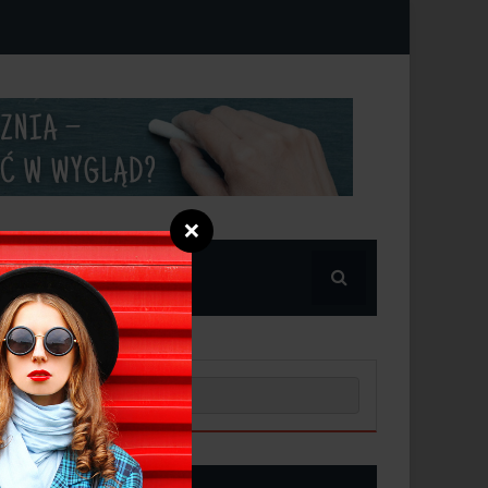
❌
POPULARNE
NOWE POSTY