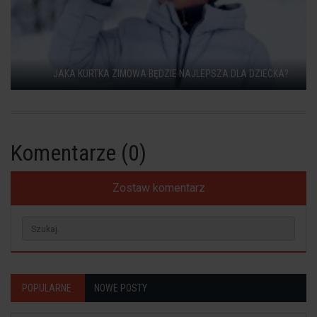
JAKA KURTKA ZIMOWA BĘDZIE NAJLEPSZA DLA DZIECKA?
Komentarze (0)
Zostaw komentarz
POPULARNE
NOWE POSTY