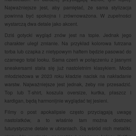
Najważniejsze jest, aby pamiętać, że sama stylizacja
powinna być spokojna i zrównoważona. W zupełności
wystarczą dwa detale jako akcent.
Dziś gotycki wygląd znów jest na topie. Jednak jego
charakter uległ zmianie. Na przykład kolorowa futrzana
torba lub czapka z nietypowym haftem będzie pasować do
czarnego total looku. Sama czerń w połączeniu z jasnymi
sneakersami stała się już nastoletnim klasykiem. Moda
młodzieżowa w 2023 roku kładzie nacisk na nakładanie
warstw. Najważniejsze jest jednak, żeby nie przesadzić.
Top lub T-shirt, koszula oversize, kurtka, płaszcz i
kardigan, będą harmonijnie wyglądać tej jesieni.
Filmy o post apokalipsie często przyciągają uwagę
nastolatków, a to właśnie tam można dostrzec
futurystyczne detale w ubraniach. Są wśród nich metaliki,