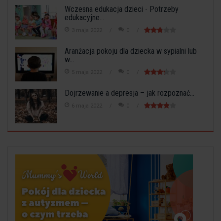
Wczesna edukacja dzieci - Potrzeby
edukacyjne...
3 maja 2022
0
Aranżacja pokoju dla dziecka w sypialni lub
w...
5 maja 2022
0
Dojrzewanie a depresja – jak rozpoznać...
6 maja 2022
0