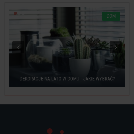
M
DOM
DEKORACJE NA LATO W DOMU - JAKIE WYBRAĆ?