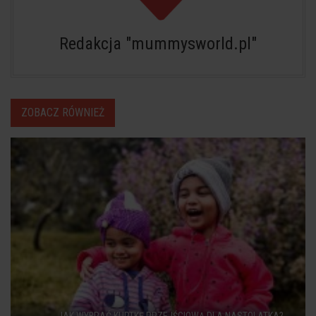
Redakcja "mummysworld.pl"
ZOBACZ RÓWNIEŻ