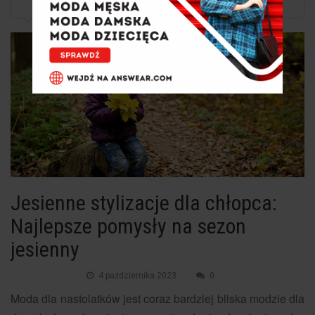
Jesienne stylizacje dla chłopca: Najlepsze...
Jesienne stylizacje dla chłopca:
Najlepsze pomysły na sezon
jesienny
4 października 2023
0
Moda dla nastolatków jest coraz bardziej bliska modzie dla