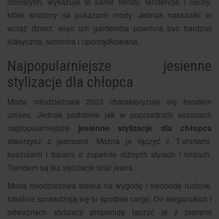
dorosłych, wykazuje te same trendy, tendencje i cechy,
które widzimy na pokazach mody. Jednak nastolatki to
wciąż dzieci, więc ich garderoba powinna być bardziej
klasyczna, skromna i uporządkowana.
Najpopularniejsze jesienne
stylizacje dla chłopca
Moda młodzieżowa 2023 charakteryzuje się trendem
unisex. Jednak podobnie jak w poprzednich sezonach
najpopularniejsze
jesienne stylizacje dla chłopca
stworzysz z jeansami. Można je łączyć z T-shirtami,
koszulami i topami o zupełnie różnych stylach i krojach.
Trendem są też stylizacje total jeans.
Moda młodzieżowa stawia na wygodę i swobodę ruchów.
Idealnie sprawdzają się tu spodnie cargo. Do eleganckich i
odważnych stylizacji proponuję łączyć je z jasnymi