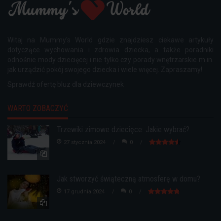
Witaj na Mummy's World gdzie znajdziesz ciekawe artykuły
dotyczące wychowania i zdrowia dziecka, a także poradniki
odnośnie mody dziecięcej i nie tylko czy porady wnętrzarskie m.in.
jak urządzić pokój swojego dziecka i wiele więcej. Zapraszamy!
Sprawdź ofertę
bluz dla dziewczynek
WARTO ZOBACZYĆ
Trzewiki zimowe dziecięce: Jakie wybrać?
27 stycznia 2024
0
Jak stworzyć świąteczną atmosferę w domu?
17 grudnia 2024
0