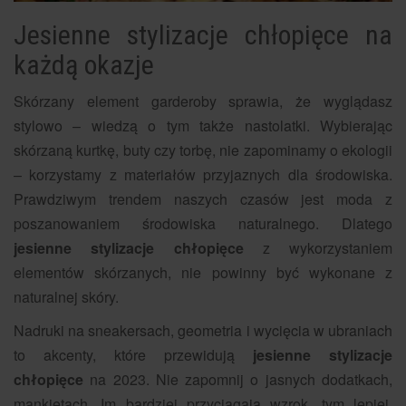
Jesienne stylizacje chłopięce na
każdą okazje
Skórzany element garderoby sprawia, że wyglądasz
stylowo – wiedzą o tym także nastolatki. Wybierając
skórzaną kurtkę, buty czy torbę, nie zapominamy o ekologii
– korzystamy z materiałów przyjaznych dla środowiska.
Prawdziwym trendem naszych czasów jest moda z
poszanowaniem środowiska naturalnego. Dlatego
jesienne stylizacje chłopięce
z wykorzystaniem
elementów skórzanych, nie powinny być wykonane z
naturalnej skóry.
Nadruki na sneakersach, geometria i wycięcia w ubraniach
to akcenty, które przewidują
jesienne stylizacje
chłopięce
na 2023. Nie zapomnij o jasnych dodatkach,
mankietach. Im bardziej przyciągają wzrok, tym lepiej.