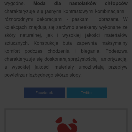
wygodne.
Moda dla nastolatków chłopców
charakteryzuje się jasnymi kontrastowymi kombinacjami i
różnorodnymi dekoracjami - paskami i obrazami. W
kolekcjach znajdują się zarówno sneakersy wykonane ze
skóry naturalnej, jak i wysokiej jakości materiałów
sztucznych. Konstrukcja buta zapewnia maksymalny
komfort podczas chodzenia i biegania. Podeszwa
charakteryzuje się doskonałą sprężystością i amortyzacją,
a wysokiej jakości materiały umożliwiają przepływ
powietrza niezbędnego skórze stopy.
Facebook
Twitter