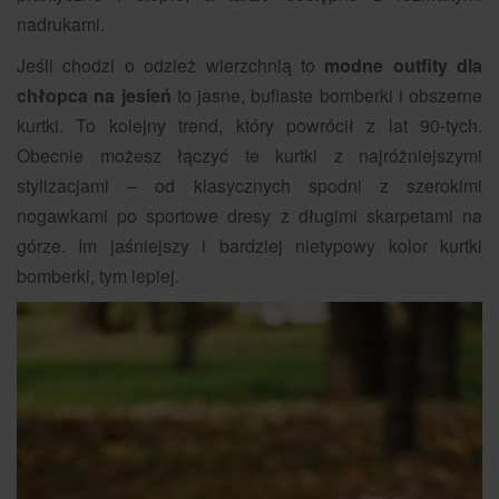
nadrukami.
Jeśli chodzi o odzież wierzchnią to
modne outfity dla
chłopca na jesień
to jasne, bufiaste bomberki i obszerne
kurtki. To kolejny trend, który powrócił z lat 90-tych.
Obecnie możesz łączyć te kurtki z najróżniejszymi
stylizacjami – od klasycznych spodni z szerokimi
nogawkami po sportowe dresy z długimi skarpetami na
górze. Im jaśniejszy i bardziej nietypowy kolor kurtki
bomberki, tym lepiej.