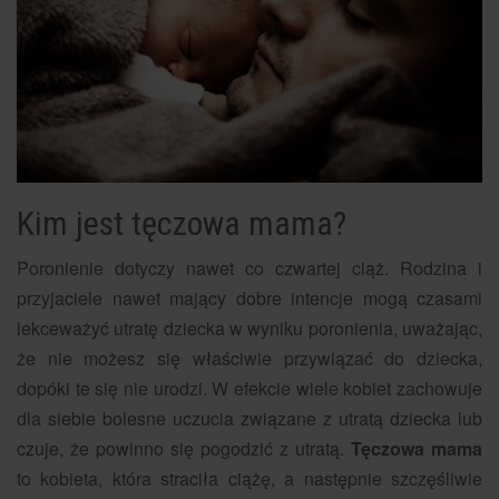
Kim jest tęczowa mama?
Poronienie dotyczy nawet co czwartej ciąż. Rodzina i
przyjaciele nawet mający dobre intencje mogą czasami
lekceważyć utratę dziecka w wyniku poronienia, uważając,
że nie możesz się właściwie przywiązać do dziecka,
dopóki te się nie urodzi. W efekcie wiele kobiet zachowuje
dla siebie bolesne uczucia związane z utratą dziecka lub
czuje, że powinno się pogodzić z utratą.
Tęczowa mama
to kobieta, która straciła ciążę, a następnie szczęśliwie