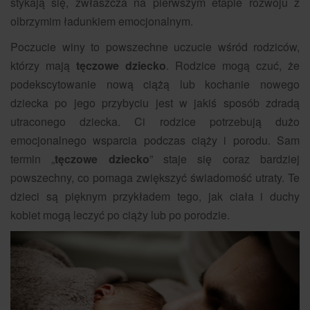
stykają się, zwłaszcza na pierwszym etapie rozwoju z
olbrzymim ładunkiem emocjonalnym.
Poczucie winy to powszechne uczucie wśród rodziców,
którzy mają
tęczowe dziecko
. Rodzice mogą czuć, że
podekscytowanie nową ciążą lub kochanie nowego
dziecka po jego przybyciu jest w jakiś sposób zdradą
utraconego dziecka. Ci rodzice potrzebują dużo
emocjonalnego wsparcia podczas ciąży i porodu. Sam
termin „
tęczowe dziecko
” staje się coraz bardziej
powszechny, co pomaga zwiększyć świadomość utraty. Te
dzieci są pięknym przykładem tego, jak ciała i duchy
kobiet mogą leczyć po ciąży lub po porodzie.