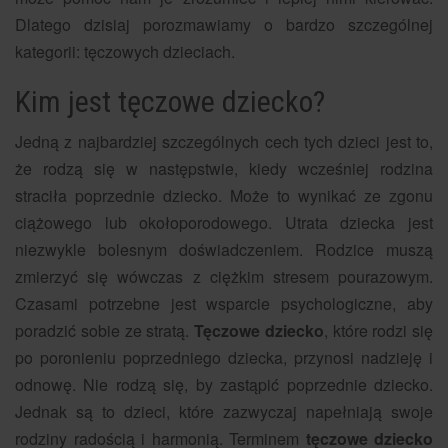
Dlatego dzisiaj porozmawiamy o bardzo szczególnej
kategorii: tęczowych dzieciach.
Kim jest tęczowe dziecko?
Jedną z najbardziej szczególnych cech tych dzieci jest to,
że rodzą się w następstwie, kiedy wcześniej rodzina
straciła poprzednie dziecko. Może to wynikać ze zgonu
ciążowego lub okołoporodowego. Utrata dziecka jest
niezwykle bolesnym doświadczeniem. Rodzice muszą
zmierzyć się wówczas z ciężkim stresem pourazowym.
Czasami potrzebne jest wsparcie psychologiczne, aby
poradzić sobie ze stratą.
Tęczowe dziecko
, które rodzi się
po poronieniu poprzedniego dziecka, przynosi nadzieję i
odnowę. Nie rodzą się, by zastąpić poprzednie dziecko.
Jednak są to dzieci, które zazwyczaj napełniają swoje
rodziny radością i harmonią. Terminem
tęczowe dziecko