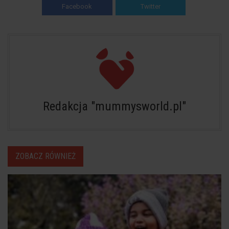
Facebook
Twitter
Redakcja "mummysworld.pl"
ZOBACZ RÓWNIEŻ