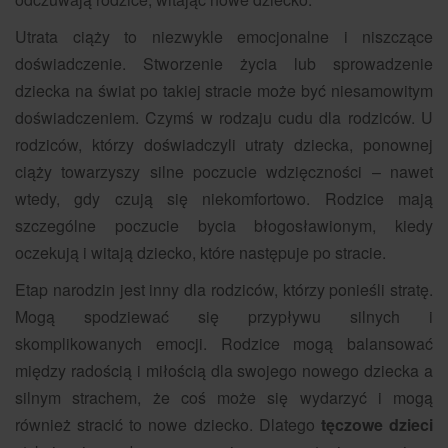
Utrata ciąży to niezwykle emocjonalne i niszczące
doświadczenie. Stworzenie życia lub sprowadzenie
dziecka na świat po takiej stracie może być niesamowitym
doświadczeniem. Czymś w rodzaju cudu dla rodziców. U
rodziców, którzy doświadczyli utraty dziecka, ponownej
ciąży towarzyszy silne poczucie wdzięczności – nawet
wtedy, gdy czują się niekomfortowo. Rodzice mają
szczególne poczucie bycia błogosławionym, kiedy
oczekują i witają dziecko, które następuje po stracie.
Etap narodzin jest inny dla rodziców, którzy ponieśli stratę.
Mogą spodziewać się przypływu silnych i
skomplikowanych emocji. Rodzice mogą balansować
między radością i miłością dla swojego nowego dziecka a
silnym strachem, że coś może się wydarzyć i mogą
również stracić to nowe dziecko. Dlatego
tęczowe dzieci