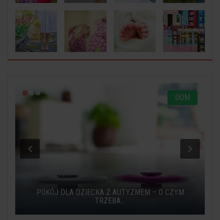
O
DOM
POKÓJ DLA DZIECKA Z AUTYZMEM – O CZYM
TRZEBA...