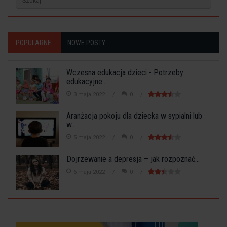
POPULARNE
NOWE POSTY
Wczesna edukacja dzieci - Potrzeby
edukacyjne...
3 maja 2022
0
Aranżacja pokoju dla dziecka w sypialni lub
w...
5 maja 2022
0
Dojrzewanie a depresja – jak rozpoznać...
6 maja 2022
0