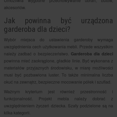
Umożliwia wygodne przechowywanie ubrań, butów,
akcesoriów.
Jak powinna być urządzona
garderoba dla dzieci?
Wybór miejsca do ustawienia garderoby wymaga
uwzględnienia cech użytkowania mebli. Przede wszystkim
należy zadbać o bezpieczeństwo.
Garderoba dla dzieci
powinna mieć zaokrąglone, gładkie linie. Być wykonana z
materiałów przyjaznych środowisku, w miarę możliwości
musi być pozbawiona luster. To także minimalna liczba
okuć na zewnątrz, bezpieczne mocowanie półek i szuflad.
Ważnym kryterium jest również przestronność i
funkcjonalność. Projekt mebla należy dobrać z
uwzględnieniem życzeń dziecka. Szafy podzielone są na
kilka kategorii.