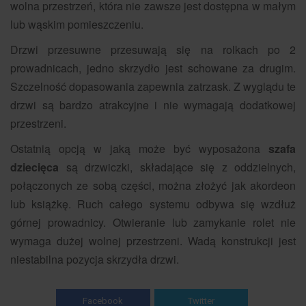
wolna przestrzeń, która nie zawsze jest dostępna w małym
lub wąskim pomieszczeniu.
Drzwi przesuwne przesuwają się na rolkach po 2
prowadnicach, jedno skrzydło jest schowane za drugim.
Szczelność dopasowania zapewnia zatrzask. Z wyglądu te
drzwi są bardzo atrakcyjne i nie wymagają dodatkowej
przestrzeni.
Ostatnią opcją w jaką może być wyposażona
szafa
dziecięca
są drzwiczki, składające się z oddzielnych,
połączonych ze sobą części, można złożyć jak akordeon
lub książkę. Ruch całego systemu odbywa się wzdłuż
górnej prowadnicy. Otwieranie lub zamykanie rolet nie
wymaga dużej wolnej przestrzeni. Wadą konstrukcji jest
niestabilna pozycja skrzydła drzwi.
Facebook
Twitter