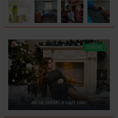
O
DZIECKO
JAK SIĘ UBIERAĆ W CIĄŻY ZIMĄ?