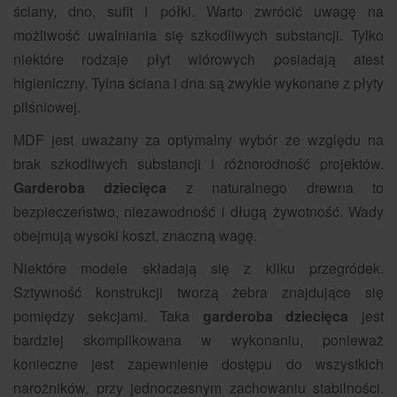
ściany, dno, sufit i półki. Warto zwrócić uwagę na
możliwość uwalniania się szkodliwych substancji. Tylko
niektóre rodzaje płyt wiórowych posiadają atest
higieniczny. Tylna ściana i dna są zwykle wykonane z płyty
pilśniowej.
MDF jest uważany za optymalny wybór ze względu na
brak szkodliwych substancji i różnorodność projektów.
Garderoba dziecięca
z naturalnego drewna to
bezpieczeństwo, niezawodność i długą żywotność. Wady
obejmują wysoki koszt, znaczną wagę.
Niektóre modele składają się z kilku przegródek.
Sztywność konstrukcji tworzą żebra znajdujące się
pomiędzy sekcjami. Taka
garderoba dziecięca
jest
bardziej skomplikowana w wykonaniu, ponieważ
konieczne jest zapewnienie dostępu do wszystkich
narożników, przy jednoczesnym zachowaniu stabilności.