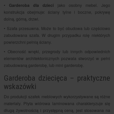
•
Garderoba dla dzieci
jako osobny mebel. Jego
konstrukcja obejmuje: ściany tylne i boczne, pokrywę
dolną, górną, drzwi.
• Szafa przesuwna. Może to być obudowa lub częściowo
zabudowana szafa. W drugim przypadku rolę niektórych
powierzchni pełnią ściany.
• Obecność wnęki, przegrody lub innych odpowiednich
elementów architektonicznych pozwala stworzyć w pełni
zabudowaną garderobę, lub mini garderobę.
Garderoba dziecięca – praktyczne
wskazówki
Do produkcji szafek meblowych wykorzystywane są różne
materiały. Płyta wiórowa laminowana charakteryzuje się
długą żywotnością i przystępną ceną, jest stosowana na