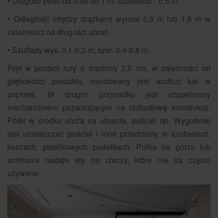
• Długość półki od 0,45 do 1 m, szerokość - 0,5 m.
• Odległość między drążkami wynosi 0,8 m lub 1,6 m w
zależności od długości ubrań.
• Szuflady wys. 0,1-0,3 m, szer. 0,4-0,8 m.
Pręt w postaci rury o średnicy 2,5 cm, w zależności od
głębokości produktu, montowany jest wzdłuż lub w
poprzek. W drugim przypadku jest uzupełniony
mechanizmem pozwalającym na rozbudowę konstrukcji.
Półki w środku służą na ubrania, pościel itp. Wygodniej
jest umieszczać pościel i inne przedmioty w szufladach,
koszach, plastikowych pudełkach. Półka na górze lub
antresola nadaje się na rzeczy, które nie są często
używane.