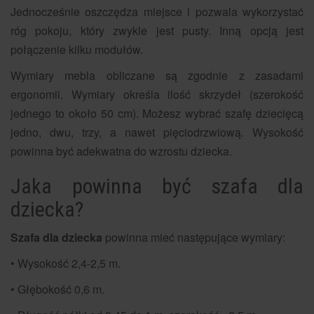
Jednocześnie oszczędza miejsce i pozwala wykorzystać
róg pokoju, który zwykle jest pusty. Inną opcją jest
połączenie kilku modułów.
Wymiary mebla obliczane są zgodnie z zasadami
ergonomii. Wymiary określa ilość skrzydeł (szerokość
jednego to około 50 cm). Możesz wybrać szafę dziecięcą
jedno, dwu, trzy, a nawet pięciodrzwiową. Wysokość
powinna być adekwatna do wzrostu dziecka.
Jaka powinna być szafa dla
dziecka?
Szafa dla dziecka
powinna mieć następujące wymiary:
• Wysokość 2,4-2,5 m.
• Głębokość 0,6 m.