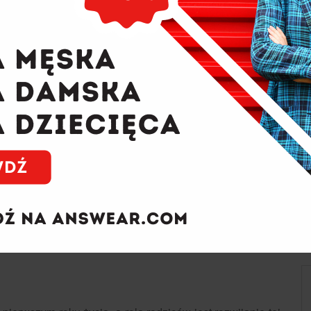
ulowanie aktywności twórczej