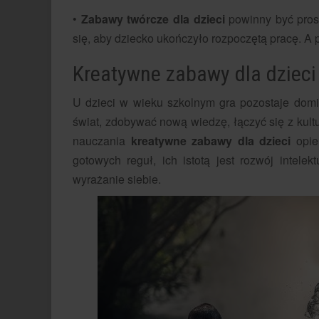
•
Zabawy twórcze dla dzieci
powinny być prost
się, aby dziecko ukończyło rozpoczętą pracę. A
Kreatywne zabawy dla dzieci
U dzieci w wieku szkolnym gra pozostaje domin
świat, zdobywać nową wiedzę, łączyć się z kult
nauczania
kreatywne zabawy dla dzieci
opier
gotowych reguł, ich istotą jest rozwój intele
wyrażanie siebie.