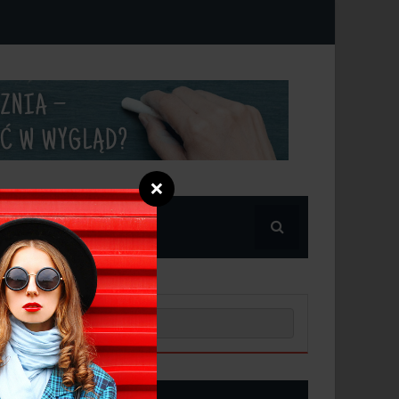
❌
POPULARNE
NOWE POSTY