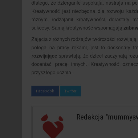
dlatego, że dzierganie uspokaja, nastraja na 
Kreatywność jest niezbędna dla rozwoju każde
różnymi rodzajami kreatywności, dorastały m
sukcesy. Samą kreatywność wspomagają
zabaw
Zajęcia z różnych rodzajów twórczości rozwijają
polega na pracy rękami, jest to doskonały tr
rozwijające
sprawiają, że dzieci zaczynają rozum
doceniać pracę innych. Kreatywność oznacz
przyszłego ucznia.
Facebook
Twitter
Redakcja "mummysw