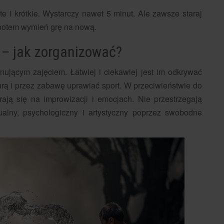
e i krótkie. Wystarczy nawet 5 minut. Ale zawsze staraj
 potem wymień grę na nową.
 – jak zorganizować?
ującym zajęciem. Łatwiej i ciekawiej jest im odkrywać
urą i przez zabawę uprawiać sport. W przeciwieństwie do
ają się na improwizacji i emocjach. Nie przestrzegają
ktualny, psychologiczny i artystyczny poprzez swobodne