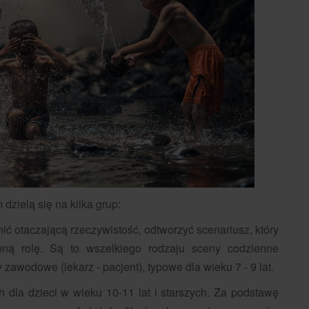
dzielą się na kilka grup:
śnić otaczającą rzeczywistość, odtworzyć scenariusz, który
loną rolę. Są to wszelkiego rodzaju sceny codzienne
y zawodowe (lekarz - pacjent), typowe dla wieku 7 - 9 lat.
ch dla dzieci w wieku 10-11 lat i starszych. Za podstawę