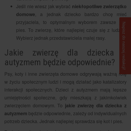
Jeśli nie wiesz jak wybrać
niekłopotliwe zwierzątko
domowe
, a jednak dziecko bardzo chcę mieć
przyjaciela, to optymalnym wyborem zawsze jest
Napisz do naszej redakcji!
pies. To zwierzę, które najlepiej czuje się z ludźmi.
Wybierz jednak przedstawiciela małej rasy.
Jakie zwierzę dla dziecka z
autyzmem będzie odpowiednie?
Psy, koty i inne zwierzęta domowe odgrywają ważną rolę
w życiu społecznym ludzi i mogą działać jako katalizatory
interakcji społecznych. Dzieci z autyzmem mają lepsze
umiejętności społeczne, gdy mieszkają z jakimkolwiek
zwierzęciem domowym. To
jakie zwierzę dla dziecka z
autyzmem
będzie odpowiednie, zależy od indywidualnych
potrzeb dziecka. Jednak najlepiej sprawdza się kot i pies.