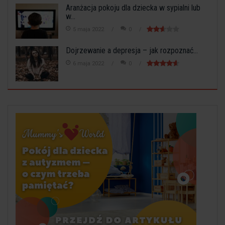
Aranżacja pokoju dla dziecka w sypialni lub
w...
5 maja 2022
0
Dojrzewanie a depresja – jak rozpoznać...
6 maja 2022
0