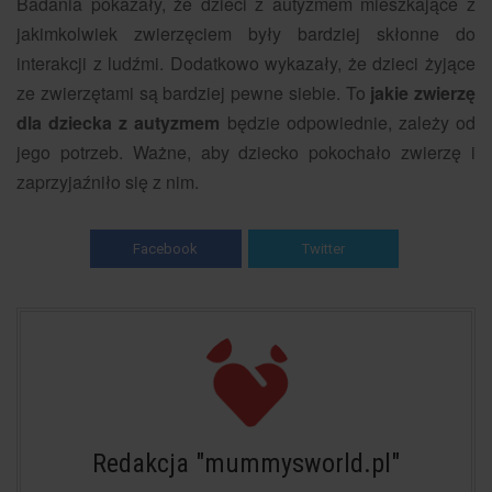
Badania pokazały, że dzieci z autyzmem mieszkające z
jakimkolwiek zwierzęciem były bardziej skłonne do
interakcji z ludźmi. Dodatkowo wykazały, że dzieci żyjące
ze zwierzętami są bardziej pewne siebie. To
jakie zwierzę
dla dziecka z autyzmem
będzie odpowiednie, zależy od
jego potrzeb. Ważne, aby dziecko pokochało zwierzę i
zaprzyjaźniło się z nim.
Facebook
Twitter
Redakcja "mummysworld.pl"