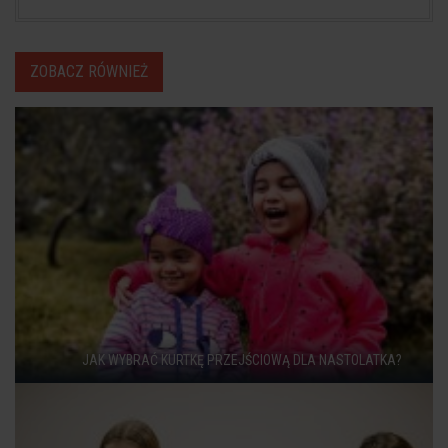
ZOBACZ RÓWNIEŻ
JAK WYBRAĆ KURTKĘ PRZEJŚCIOWĄ DLA NASTOLATKA?