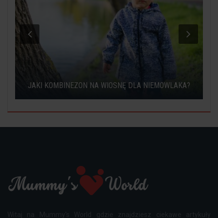
JAKI KOMBINEZON NA WIOSNĘ DLA NIEMOWLAKA?
Witaj na Mummy's World gdzie znajdziesz ciekawe artykuły