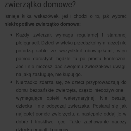
zwierzątko domowe?
Istnieje kilka wskazówek, jeśli chodzi o to, jak wybrać
niekłopotliwe zwierzątko domowe:
Każdy zwierzak wymaga regularnej i starannej
pielęgnacji. Dzieci w wieku przedszkolnym raczej nie
poradzą sobie ze wszystkimi obowiązkami, więc
pomoc dorosłych będzie tu po prostu konieczna.
Jeśli nie możesz dać swojemu zwierzakowi uwagi,
na jaką zasługuje, nie kupuj go.
Nierzadko zdarza się, że dzieci przyprowadzają do
domu bezpańskie zwierzęta, często niedożywione i
wymagające opieki weterynaryjnej. Nie besztaj
dziecka i nie odpędzaj zwierzaka. Postaraj się jak
najlepiej pomóc zwierzęciu, a następnie oddaj je w
dobre i troskliwe ręce. Takie zachowanie nauczy
dziecko empatii i pomocy.