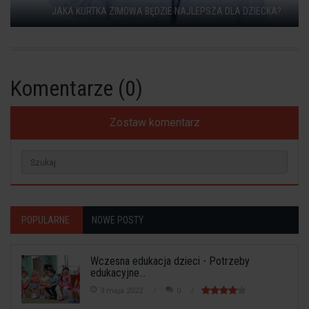
JAKA KURTKA ZIMOWA BĘDZIE NAJLEPSZA DLA DZIECKA?
Komentarze (0)
Zostaw komentarz
POPULARNE
NOWE POSTY
Wczesna edukacja dzieci - Potrzeby
edukacyjne...
3 maja 2022
0