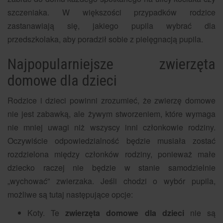
szczeniaka. W większości przypadków rodzice
zastanawiają się, jakiego pupila wybrać dla
przedszkolaka, aby poradził sobie z pielęgnacją pupila.
Najpopularniejsze zwierzęta
domowe dla dzieci
Rodzice i dzieci powinni zrozumieć, że zwierzę domowe
nie jest zabawką, ale żywym stworzeniem, które wymaga
nie mniej uwagi niż wszyscy inni członkowie rodziny.
Oczywiście odpowiedzialność będzie musiała zostać
rozdzielona między członków rodziny, ponieważ małe
dziecko raczej nie będzie w stanie samodzielnie
„wychować” zwierzaka. Jeśli chodzi o wybór pupila,
możliwe są tutaj następujące opcje:
Koty. Te
zwierzęta domowe dla dzieci
nie są