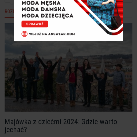
ROZRYWKA
Majówka z dziećmi 2024: Gdzie warto
jechać?