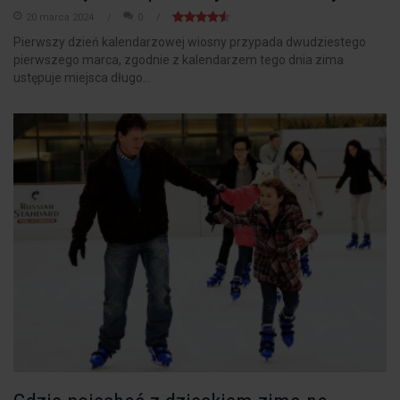
20 marca 2024
0
Pierwszy dzień kalendarzowej wiosny przypada dwudziestego
pierwszego marca, zgodnie z kalendarzem tego dnia zima
ustępuje miejsca długo...