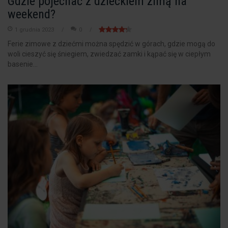
Gdzie pojechać z dzieckiem zimą na
weekend?
1 grudnia 2023
0
Ferie zimowe z dziećmi można spędzić w górach, gdzie mogą do
woli cieszyć się śniegiem, zwiedzać zamki i kąpać się w ciepłym
basenie...