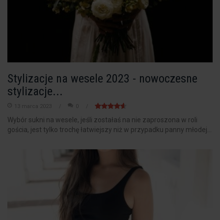
Stylizacje na wesele 2023 - nowoczesne
stylizacje...
13 marca 2023
0
Wybór sukni na wesele, jeśli zostałaś na nie zaproszona w roli
gościa, jest tylko trochę łatwiejszy niż w przypadku panny młodej...