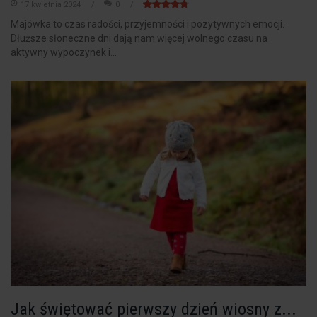
17 kwietnia 2024
0
Majówka to czas radości, przyjemności i pozytywnych emocji.
Dłuższe słoneczne dni dają nam więcej wolnego czasu na
aktywny wypoczynek i...
Jak świętować pierwszy dzień wiosny z...