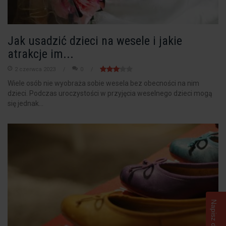
Jak usadzić dzieci na wesele i jakie
atrakcje im...
2 czerwca 2023
0
Wiele osób nie wyobraża sobie wesela bez obecności na nim
dzieci. Podczas uroczystości w przyjęcia weselnego dzieci mogą
się jednak...