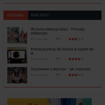
POPULARNE
NOWE POSTY
Wczesna edukacja dzieci - Potrzeby
edukacyjne...
3 maja 2022
0
Aranżacja pokoju dla dziecka w sypialni lub
w...
5 maja 2022
0
Dojrzewanie a depresja – jak rozpoznać...
6 maja 2022
0