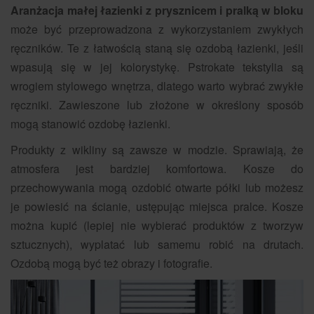
Aranżacja małej łazienki z prysznicem i pralką w bloku
może być przeprowadzona z wykorzystaniem zwykłych
ręczników. Te z łatwością staną się ozdobą łazienki, jeśli
wpasują się w jej kolorystykę. Pstrokate tekstylia są
wrogiem stylowego wnętrza, dlatego warto wybrać zwykłe
ręczniki. Zawieszone lub złożone w określony sposób
mogą stanowić ozdobę łazienki.
Produkty z wikliny są zawsze w modzie. Sprawiają, że
atmosfera jest bardziej komfortowa. Kosze do
przechowywania mogą ozdobić otwarte półki lub możesz
je powiesić na ścianie, ustępując miejsca pralce. Kosze
można kupić (lepiej nie wybierać produktów z tworzyw
sztucznych), wyplatać lub samemu robić na drutach.
Ozdobą mogą być też obrazy i fotografie.