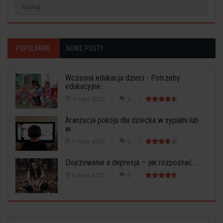
POPULARNE
NOWE POSTY
Wczesna edukacja dzieci - Potrzeby
edukacyjne...
3 maja 2022
0
Aranżacja pokoju dla dziecka w sypialni lub
w...
5 maja 2022
0
Dojrzewanie a depresja – jak rozpoznać...
6 maja 2022
0