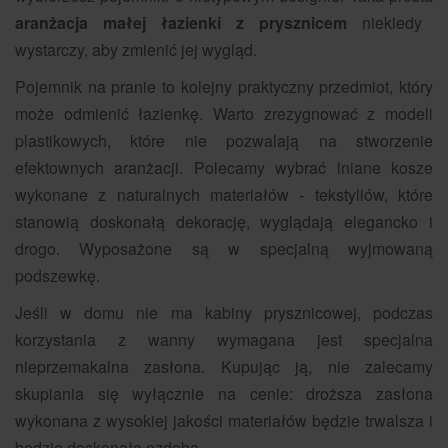
aranżacja małej łazienki z prysznicem
niekiedy
wystarczy, aby zmienić jej wygląd.
Pojemnik na pranie to kolejny praktyczny przedmiot, który
może odmienić łazienkę. Warto zrezygnować z modeli
plastikowych, które nie pozwalają na stworzenie
efektownych aranżacji. Polecamy wybrać lniane kosze
wykonane z naturalnych materiałów - tekstyliów, które
stanowią doskonałą dekorację, wyglądają elegancko i
drogo. Wyposażone są w specjalną wyjmowaną
podszewkę.
Jeśli w domu nie ma kabiny prysznicowej, podczas
korzystania z wanny wymagana jest specjalna
nieprzemakalna zasłona. Kupując ją, nie zalecamy
skupiania się wyłącznie na cenie: droższa zasłona
wykonana z wysokiej jakości materiałów będzie trwalsza i
będzie doskonałą ozdobą.