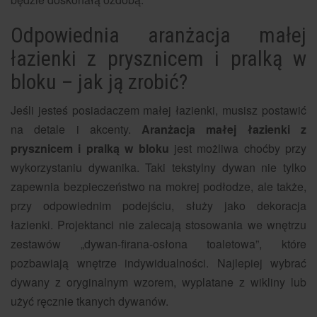
Odpowiednia aranżacja małej
łazienki z prysznicem i pralką w
bloku – jak ją zrobić?
Jeśli jesteś posiadaczem małej łazienki, musisz postawić
na detale i akcenty.
Aranżacja małej łazienki z
prysznicem i pralką w bloku
jest możliwa choćby przy
wykorzystaniu dywanika. Taki tekstylny dywan nie tylko
zapewnia bezpieczeństwo na mokrej podłodze, ale także,
przy odpowiednim podejściu, służy jako dekoracja
łazienki. Projektanci nie zalecają stosowania we wnętrzu
zestawów „dywan-firana-osłona toaletowa”, które
pozbawiają wnętrze indywidualności. Najlepiej wybrać
dywany z oryginalnym wzorem, wyplatane z wikliny lub
użyć ręcznie tkanych dywanów.