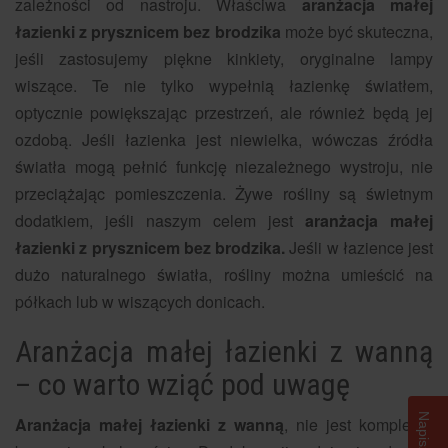
zależności od nastroju. Właściwa
aranżacja małej
łazienki z prysznicem bez brodzika
może być skuteczna,
jeśli zastosujemy piękne kinkiety, oryginalne lampy
wiszące. Te nie tylko wypełnią łazienkę światłem,
optycznie powiększając przestrzeń, ale również będą jej
ozdobą. Jeśli łazienka jest niewielka, wówczas źródła
światła mogą pełnić funkcję niezależnego wystroju, nie
przeciążając pomieszczenia. Żywe rośliny są świetnym
dodatkiem, jeśli naszym celem jest
aranżacja małej
łazienki z prysznicem bez brodzika.
Jeśli w łazience jest
dużo naturalnego światła, rośliny można umieścić na
półkach lub w wiszących donicach.
Aranżacja małej łazienki z wanną
– co warto wziąć pod uwagę
Aranżacja małej łazienki z wanną
, nie jest kompletna