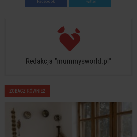
Facebook
Twitter
Redakcja "mummysworld.pl"
ZOBACZ RÓWNIEŻ