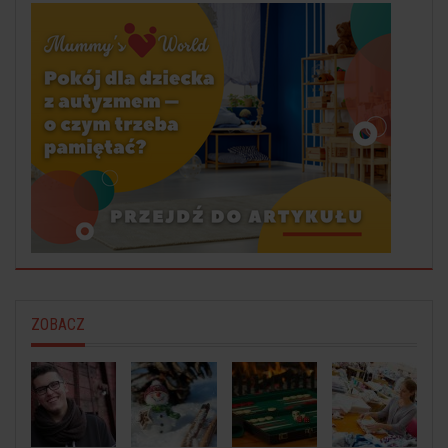
ZOBACZ