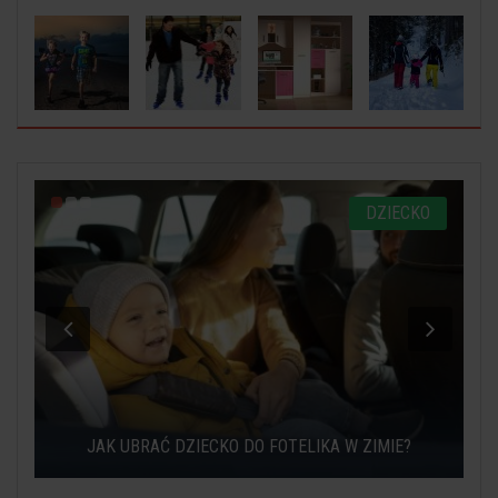
O
DZIECKO
JAK UBRAĆ DZIECKO DO FOTELIKA W ZIMIE?