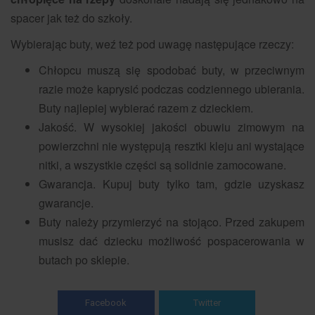
spacer jak też do szkoły.
Wybierając buty, weź też pod uwagę następujące rzeczy:
Chłopcu muszą się spodobać buty, w przeciwnym
razie może kaprysić podczas codziennego ubierania.
Buty najlepiej wybierać razem z dzieckiem.
Jakość. W wysokiej jakości obuwiu zimowym na
powierzchni nie występują resztki kleju ani wystające
nitki, a wszystkie części są solidnie zamocowane.
Gwarancja. Kupuj buty tylko tam, gdzie uzyskasz
gwarancje.
Buty należy przymierzyć na stojąco. Przed zakupem
musisz dać dziecku możliwość pospacerowania w
butach po sklepie.
Facebook
Twitter