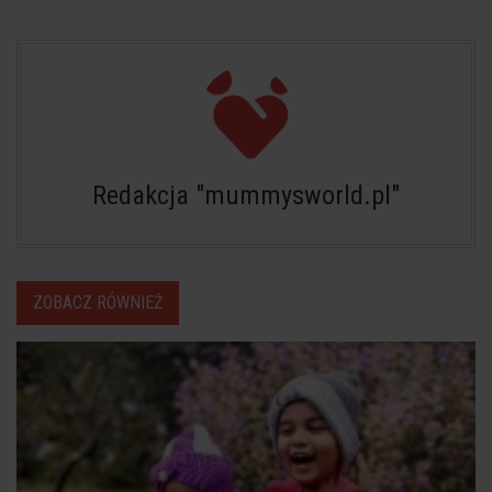
Redakcja "mummysworld.pl"
ZOBACZ RÓWNIEŻ