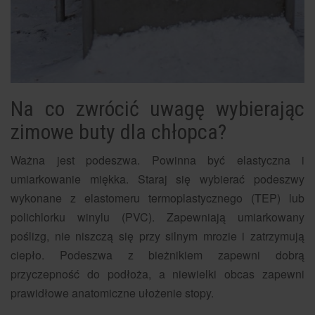
Na co zwrócić uwagę wybierając
zimowe buty dla chłopca?
Ważna jest podeszwa. Powinna być elastyczna i
umiarkowanie miękka. Staraj się wybierać podeszwy
wykonane z elastomeru termoplastycznego (TEP) lub
polichlorku winylu (PVC). Zapewniają umiarkowany
poślizg, nie niszczą się przy silnym mrozie i zatrzymują
ciepło. Podeszwa z bieżnikiem zapewni dobrą
przyczepność do podłoża, a niewielki obcas zapewni
prawidłowe anatomiczne ułożenie stopy.