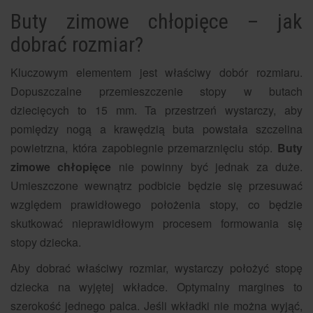
Buty zimowe chłopięce – jak
dobrać rozmiar?
Kluczowym elementem jest właściwy dobór rozmiaru.
Dopuszczalne przemieszczenie stopy w butach
dziecięcych to 15 mm. Ta przestrzeń wystarczy, aby
pomiędzy nogą a krawędzią buta powstała szczelina
powietrzna, która zapobiegnie przemarznięciu stóp.
Buty
zimowe chłopięce
nie powinny być jednak za duże.
Umieszczone wewnątrz podbicie będzie się przesuwać
względem prawidłowego położenia stopy, co będzie
skutkować nieprawidłowym procesem formowania się
stopy dziecka.
Aby dobrać właściwy rozmiar, wystarczy położyć stopę
dziecka na wyjętej wkładce. Optymalny margines to
szerokość jednego palca. Jeśli wkładki nie można wyjąć,