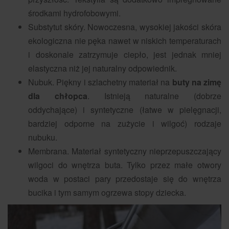
środkami hydrofobowymi.
Substytut skóry. Nowoczesna, wysokiej jakości skóra
ekologiczna nie pęka nawet w niskich temperaturach
i doskonale zatrzymuje ciepło, jest jednak mniej
elastyczna niż jej naturalny odpowiednik.
Nubuk. Piękny i szlachetny materiał na
buty na zimę
dla chłopca
. Istnieją naturalne (dobrze
oddychające) i syntetyczne (łatwe w pielęgnacji,
bardziej odporne na zużycie i wilgoć) rodzaje
nubuku.
Membrana. Materiał syntetyczny nieprzepuszczający
wilgoci do wnętrza buta. Tylko przez małe otwory
woda w postaci pary przedostaje się do wnętrza
bucika i tym samym ogrzewa stopy dziecka.