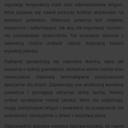
regulację temperatury ciała oraz odprowadzanie wilgoci,
która pojawia się nawet podczas krótkiej aktywności na
świeżym powietrzu. Materiały powinny być miękkie,
elastyczne i oddychające, tak aby nie krępowały ruchów i
nie powodowały dyskomfortu. Na szczęście obecnie z
łatwością można znaleźć odzież dziecięcą bardzo
wysokiej jakości.
Najlepiej sprawdzają się naturalne tkaniny, takie jak
bawełna o dobrej gramaturze, delikatna wełna merino oraz
nowoczesne materiały termoaktywne przeznaczone
specjalnie dla dzieci. Zapewniają one skuteczną wymianę
powietrza i pomagają utrzymać skórę suchą. Należy
unikać syntetyków niskiej jakości, które nie oddychają,
mogą zatrzymywać wilgoć i prowadzić do przegrzania lub
podrażnień, szczególnie u dzieci z wrażliwą skórą.
Odpowiednio dobrana warstwa bazowa sprawia, że nawet