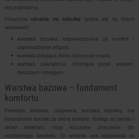
się znajdujemy.
Klasyczne
ubranie na cebulkę
opiera się na trzech
warstwach:
warstwa bazowa, odpowiedzialna za komfort i
odprowadzanie wilgoci,
warstwa izolująca, która zatrzymuje ciepło,
warstwa zewnętrzna, chroniąca przed wiatrem,
deszczem i śniegiem.
Warstwa bazowa – fundament
komfortu
Pierwsza warstwa, nazywana warstwą bazową, ma
bezpośredni kontakt ze skórą dziecka, dlatego jej jakość i
skład materiału mają kluczowe znaczenie dla
codziennego komfortu. To właśnie ona odpowiada za