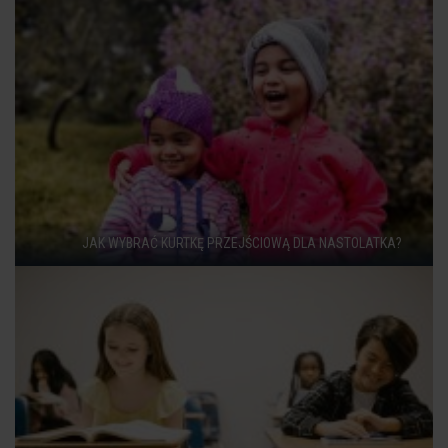
JAK WYBRAĆ KURTKĘ PRZEJŚCIOWĄ DLA NASTOLATKA?