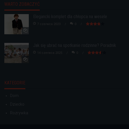
WARTO ZOBACZYĆ
Elegancki komplet dla chłopca na wesele
7 czerwca 2023
0
Jak się ubrać na spotkanie rodzinne? Poradnik
14 czerwca 2025
0
KATEGORIE
Dom
Dziecko
Rozrywka