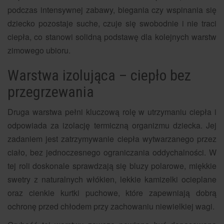
podczas intensywnej zabawy, biegania czy wspinania się
dziecko pozostaje suche, czuje się swobodnie i nie traci
ciepła, co stanowi solidną podstawę dla kolejnych warstw
zimowego ubioru.
Warstwa izolująca – ciepło bez
przegrzewania
Druga warstwa pełni kluczową rolę w utrzymaniu ciepła i
odpowiada za izolację termiczną organizmu dziecka. Jej
zadaniem jest zatrzymywanie ciepła wytwarzanego przez
ciało, bez jednoczesnego ograniczania oddychalności. W
tej roli doskonale sprawdzają się bluzy polarowe, miękkie
swetry z naturalnych włókien, lekkie kamizelki ocieplane
oraz cienkie kurtki puchowe, które zapewniają dobrą
ochronę przed chłodem przy zachowaniu niewielkiej wagi.