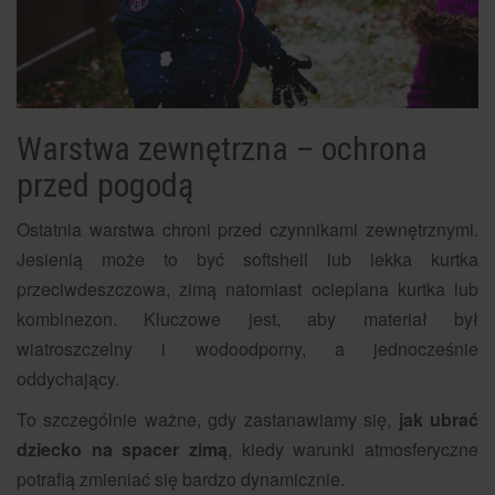
Warstwa zewnętrzna – ochrona
przed pogodą
Ostatnia warstwa chroni przed czynnikami zewnętrznymi.
Jesienią może to być softshell lub lekka kurtka
przeciwdeszczowa, zimą natomiast ocieplana kurtka lub
kombinezon. Kluczowe jest, aby materiał był
wiatroszczelny i wodoodporny, a jednocześnie
oddychający.
To szczególnie ważne, gdy zastanawiamy się,
jak ubrać
dziecko na spacer zimą
, kiedy warunki atmosferyczne
potrafią zmieniać się bardzo dynamicznie.