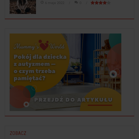
6 maja 2022
0
ZOBACZ